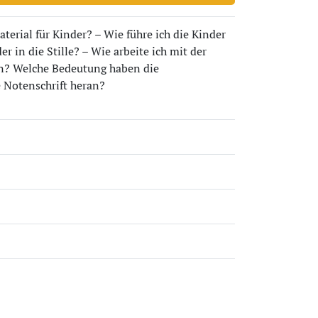
terial für Kinder? – Wie führe ich die Kinder
r in die Stille? – Wie arbeite ich mit der
ein? Welche Bedeutung haben die
e Notenschrift heran?