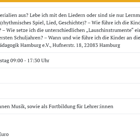
rialien aus? Lebe ich mit den Liedern oder sind sie nur Lernma
rhythmisches Spiel, Lied, Geschichte)? – Wie führe ich die Kinde
? – Wie setze ich die unterschiedlichen „Lauschinstrumente“ 
rsten Schuljahren? – Wann und wie führe ich die Kinder an di
pädagogik Hamburg e.V., Hufnerstr. 18, 22083 Hamburg
stag 09:00 - 17:30 Uhr
nnen Musik, sowie als Fortbildung für Lehrer:innen
Euro