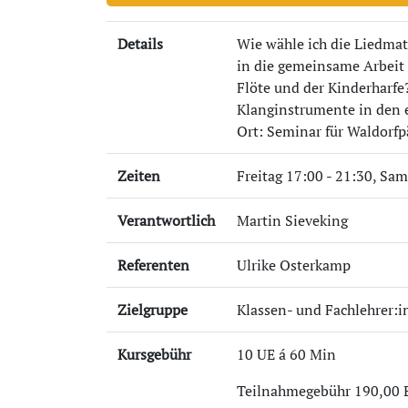
Details
Wie wähle ich die Liedmate
in die gemeinsame Arbeit (
Flöte und der Kinderharfe
Klanginstrumente in den e
Ort: Seminar für Waldorf
Zeiten
Freitag 17:00 - 21:30, Sam
Verantwortlich
Martin Sieveking
Referenten
Ulrike Osterkamp
Zielgruppe
Klassen- und Fachlehrer:i
Kursgebühr
10 UE á 60 Min
Teilnahmegebühr 190,00 