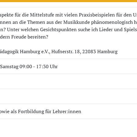
ekte für die Mittelstufe mit vielen Praxisbeispielen für den U
r:innen an die Themen aus der Musikkunde phänomenologisch 
n? Unter welchen Gesichtspunkten suche ich Lieder und Spielstü
ndern Freude bereiten?
pädagogik Hamburg e.V., Hufnerstr. 18, 22083 Hamburg
r Samstag 09:00 - 17:30 Uhr
owie als Fortbildung für Lehrer:innen