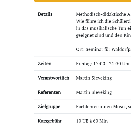
Details
Methodisch-didaktische Asp
Wie führe ich die Schüle
in das musikalische Tun ei
geeignet sind und den Ki
Ort: Seminar für Waldorf
Zeiten
Freitag: 17:00 - 21:30 Uh
Verantwortlich
Martin Sieveking
Referenten
Martin Sieveking
Zielgruppe
Fachlehrer:innen Musik, s
Kursgebühr
10 UE á 60 Min