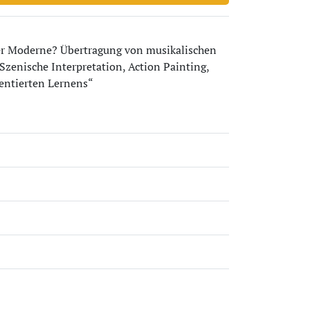
er Moderne? Übertragung von musikalischen
zenische Interpretation, Action Painting,
entierten Lernens“