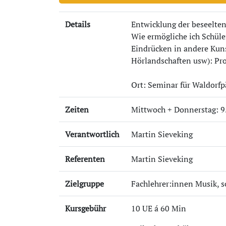
Details
Entwicklung der beseelten 
Wie ermögliche ich Schül
Eindrücken in andere Kuns
Hörlandschaften usw): Pr
Ort: Seminar für Waldorf
Zeiten
Mittwoch + Donnerstag: 9.
Verantwortlich
Martin Sieveking
Referenten
Martin Sieveking
Zielgruppe
Fachlehrer:innen Musik, s
Kursgebühr
10 UE á 60 Min