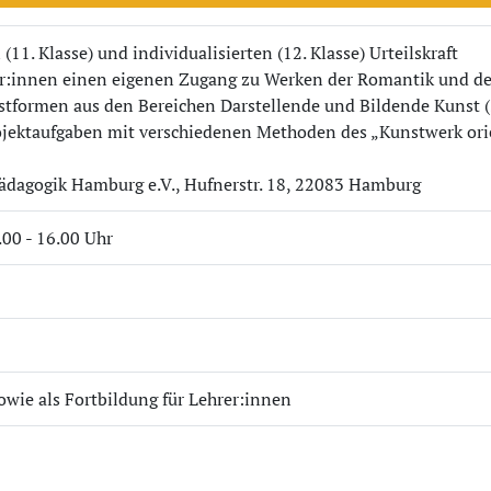
(11. Klasse) und individualisierten (12. Klasse) Urteilskraft
er:innen einen eigenen Zugang zu Werken der Romantik und d
tformen aus den Bereichen Darstellende und Bildende Kunst (S
ojektaufgaben mit verschiedenen Methoden des „Kunstwerk ori
pädagogik Hamburg e.V., Hufnerstr. 18, 22083 Hamburg
00 - 16.00 Uhr
owie als Fortbildung für Lehrer:innen