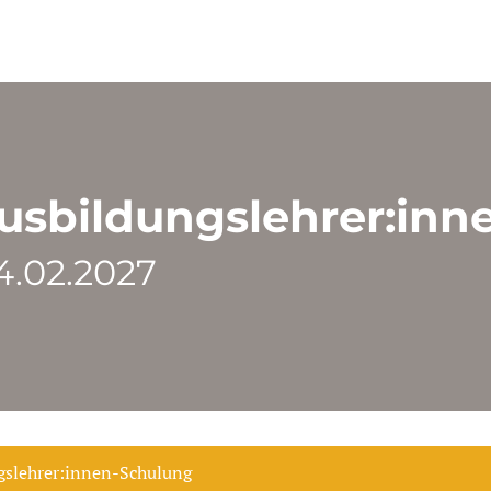
usbildungslehrer:inn
24.02.2027
slehrer:innen-Schulung