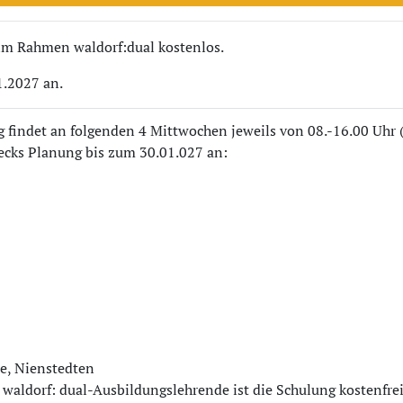
 im Rahmen waldorf:dual kostenlos.
1.2027 an.
findet an folgenden 4 Mittwochen jeweils von 08.-16.00 Uhr ( 
wecks Planung bis zum 30.01.027 an:
le, Nienstedten
 waldorf: dual-Ausbildungslehrende ist die Schulung kostenfrei