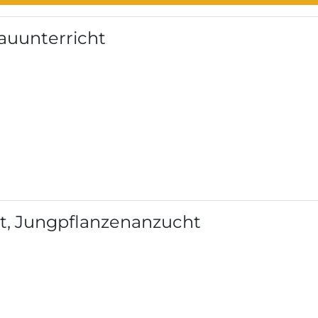
bauunterricht
t, Jungpflanzenanzucht