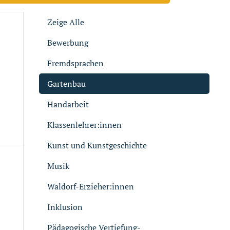
Zeige Alle
Bewerbung
Fremdsprachen
Gartenbau
Handarbeit
Klassenlehrer:innen
Kunst und Kunstgeschichte
Musik
Waldorf-Erzieher:innen
Inklusion
Pädagogische Vertiefung-