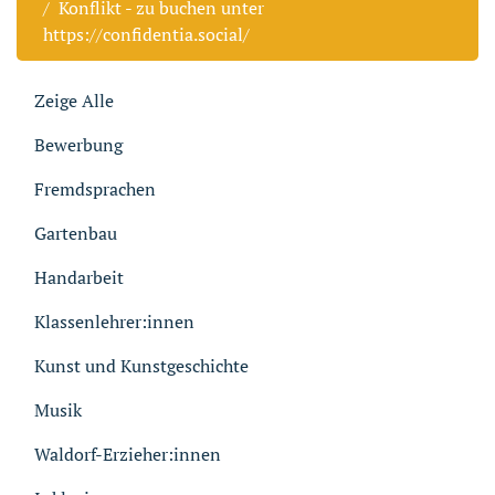
Konflikt - zu buchen unter
https://confidentia.social/
Zeige Alle
Bewerbung
Fremdsprachen
Gartenbau
Handarbeit
Klassenlehrer:innen
Kunst und Kunstgeschichte
Musik
Waldorf-Erzieher:innen